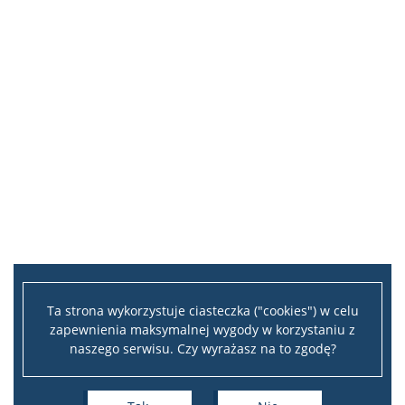
Ta strona wykorzystuje ciasteczka ("cookies") w celu
zapewnienia maksymalnej wygody w korzystaniu z
naszego serwisu. Czy wyrażasz na to zgodę?