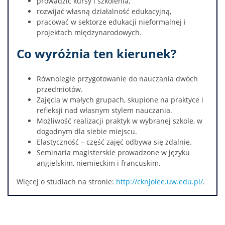
prowadzić kursy i szkolenia,
rozwijać własną działalność edukacyjną,
pracować w sektorze edukacji nieformalnej i
projektach międzynarodowych.
Co wyróżnia ten kierunek?
Równoległe przygotowanie do nauczania dwóch
przedmiotów.
Zajęcia w małych grupach, skupione na praktyce i
refleksji nad własnym stylem nauczania.
Możliwość realizacji praktyk w wybranej szkole, w
dogodnym dla siebie miejscu.
Elastyczność – część zajęć odbywa się zdalnie.
Seminaria magisterskie prowadzone w języku
angielskim, niemieckim i francuskim.
Więcej o studiach na stronie:
http://cknjoiee.uw.edu.pl/
.