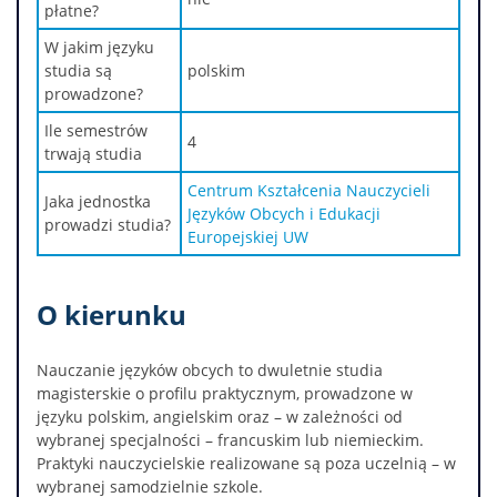
płatne?
W jakim języku
studia są
polskim
prowadzone?
Ile semestrów
4
trwają studia
Centrum Kształcenia Nauczycieli
Jaka jednostka
Języków Obcych i Edukacji
prowadzi studia?
Europejskiej UW
O kierunku
Nauczanie języków obcych to dwuletnie studia
magisterskie o profilu praktycznym, prowadzone w
języku polskim, angielskim oraz – w zależności od
wybranej specjalności – francuskim lub niemieckim.
Praktyki nauczycielskie realizowane są poza uczelnią – w
wybranej samodzielnie szkole.